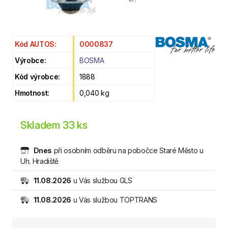
Kód AUTOS:
0000837
Výrobce:
BOSMA
Kód výrobce:
1888
Hmotnost:
0,040 kg
Skladem
33 ks
Dnes
při osobním odběru na pobočce Staré Město u
Uh. Hradiště
11.08.2026
u Vás službou GLS
11.08.2026
u Vás službou TOPTRANS