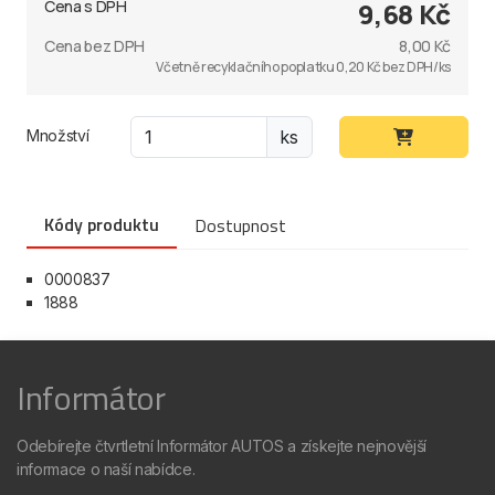
Cena s DPH
9,68 Kč
Cena bez DPH
8,00 Kč
Včetně recyklačního poplatku 0,20 Kč bez DPH/ks
Množství
ks
Kódy produktu
Dostupnost
0000837
1888
Informátor
Odebírejte čtvrtletní Informátor AUTOS a získejte nejnovější
informace o naší nabídce.