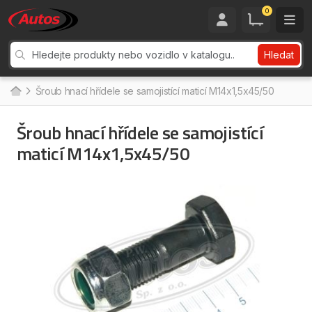
0
Hledat
Šroub hnací hřídele se samojistící maticí M14x1,5x45/50
Šroub hnací hřídele se samojistící
maticí M14x1,5x45/50