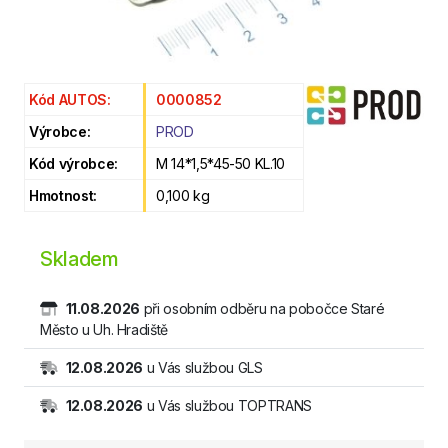
Kód AUTOS:
0000852
Výrobce:
PROD
Kód výrobce:
M 14*1,5*45-50 KL.10
Hmotnost:
0,100 kg
Skladem
11.08.2026
při osobním odběru na pobočce Staré
Město u Uh. Hradiště
12.08.2026
u Vás službou GLS
12.08.2026
u Vás službou TOPTRANS