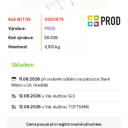
Kód AUTOS:
0000879
Výrobce:
PROD
Kód výrobce:
EK-009
Hmotnost:
0,100 kg
Skladem
11.08.2026
při osobním odběru na pobočce Staré
Město u Uh. Hradiště
12.08.2026
u Vás službou GLS
12.08.2026
u Vás službou TOPTRANS
Cena pouze pro registrované uživatele.