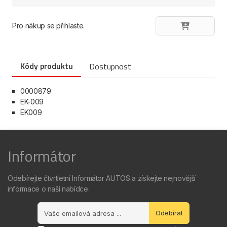
Pro nákup se přihlaste.
Kódy produktu
Dostupnost
0000879
EK-009
EK009
Informátor
Odebírejte čtvrtletní Informátor AUTOS a získejte nejnovější
informace o naší nabídce.
Odebírat