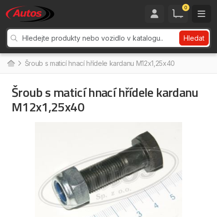
0
Hledat
Šroub s maticí hnací hřídele kardanu M12x1,25x40
Šroub s maticí hnací hřídele kardanu
M12x1,25x40