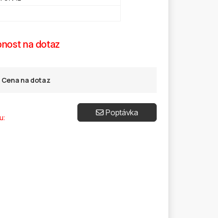
nost na dotaz
Cena na dotaz
Poptávka
u: