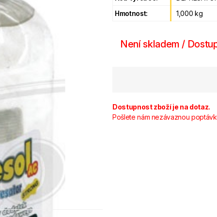
Hmotnost:
1,000 kg
Není skladem / Dostup
Dostupnost zboží je na dotaz.
Pošlete nám nezávaznou poptávk