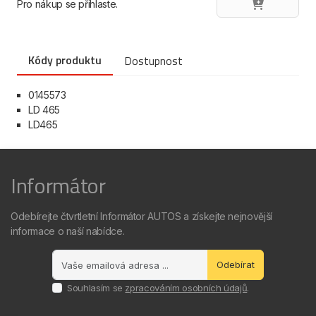
Pro nákup se přihlaste.
Kódy produktu
Dostupnost
0145573
LD 465
LD465
Informátor
Odebírejte čtvrtletní Informátor AUTOS a získejte nejnovější
informace o naší nabídce.
Odebírat
Souhlasím se
zpracováním osobních údajů
.