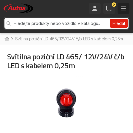
0
Hledat
Svítilna poziční LD 465/ 12V/24V č/b LED s kabelem 0,25m
Svítilna poziční LD 465/ 12V/24V č/b
LED s kabelem 0,25m