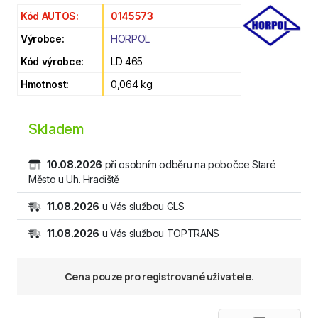
Kód AUTOS:
0145573
Výrobce:
HORPOL
Kód výrobce:
LD 465
Hmotnost:
0,064 kg
Skladem
10.08.2026
při osobním odběru na pobočce Staré
Město u Uh. Hradiště
11.08.2026
u Vás službou GLS
11.08.2026
u Vás službou TOPTRANS
Cena pouze pro registrované uživatele.