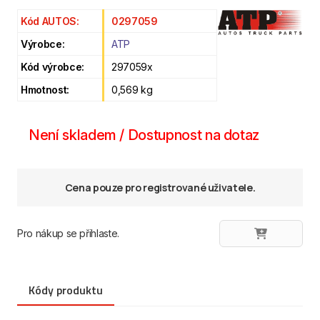
Kód AUTOS:
0297059
Výrobce:
ATP
Kód výrobce:
297059x
Hmotnost:
0,569 kg
Není skladem / Dostupnost na dotaz
Cena pouze pro registrované uživatele.
Pro nákup se přihlaste.
Kódy produktu