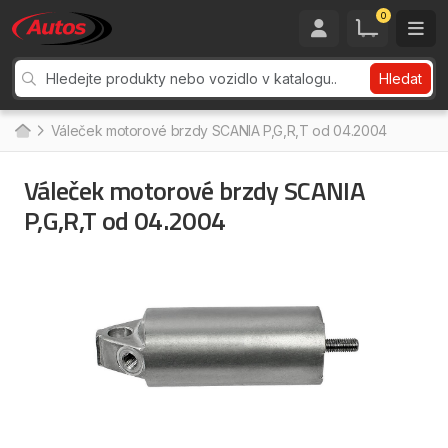
0
Hledat
Váleček motorové brzdy SCANIA P,G,R,T od 04.2004
Váleček motorové brzdy SCANIA
P,G,R,T od 04.2004