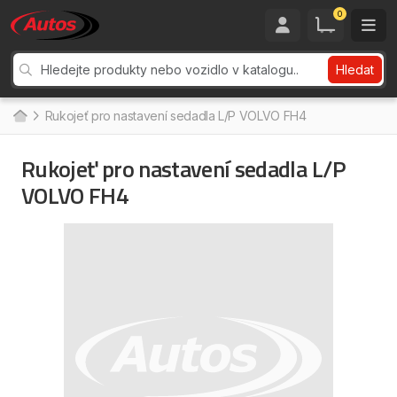
0
Hledat
Rukojeť pro nastavení sedadla L/P VOLVO FH4
Rukojeť pro nastavení sedadla L/P
VOLVO FH4