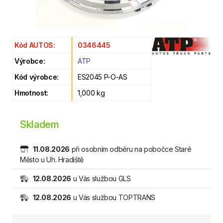
Kód AUTOS:
0346445
Výrobce:
ATP
Kód výrobce:
ES2045 P-O-AS
Hmotnost:
1,000 kg
Skladem
11.08.2026
při osobním odběru na pobočce Staré
Město u Uh. Hradiště
12.08.2026
u Vás službou GLS
12.08.2026
u Vás službou TOPTRANS