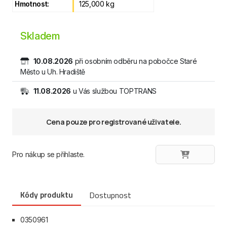
Hmotnost:
125,000 kg
Skladem
10.08.2026
při osobním odběru na pobočce Staré
Město u Uh. Hradiště
11.08.2026
u Vás službou TOPTRANS
Cena pouze pro registrované uživatele.
Pro nákup se přihlaste.
Kódy produktu
Dostupnost
0350961