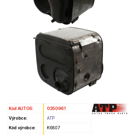
Kód AUTOS:
0350961
Výrobce:
ATP
Kód výrobce:
K6807