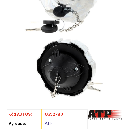
Kód AUTOS:
0352780
Výrobce:
ATP