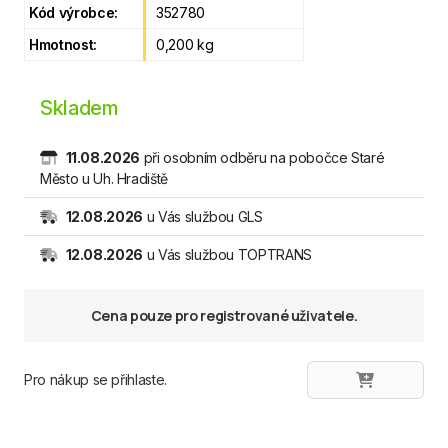
Kód výrobce:
352780
Hmotnost:
0,200 kg
Skladem
11.08.2026
při osobním odběru na pobočce Staré
Město u Uh. Hradiště
12.08.2026
u Vás službou GLS
12.08.2026
u Vás službou TOPTRANS
Cena pouze pro registrované uživatele.
Pro nákup se přihlaste.