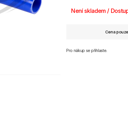
Není skladem / Dostup
Cena pouze 
Pro nákup se přihlaste.