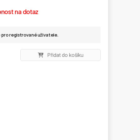
nost na dotaz
pro registrované uživatele.
Přidat do košíku