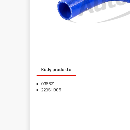
Kódy produktu
036631
22BSH906