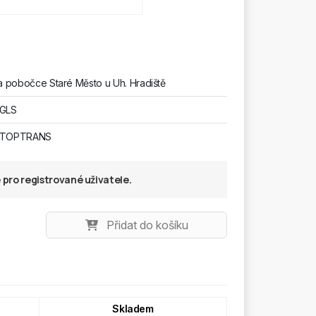
 pobočce Staré Město u Uh. Hradiště
 GLS
u TOPTRANS
pro registrované uživatele.
Přidat do košíku
Skladem