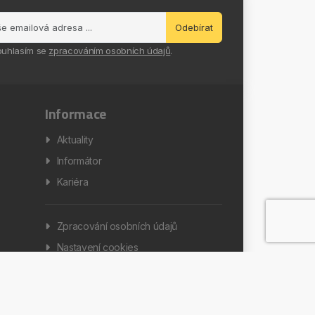
Odebírat
ouhlasím se
zpracováním osobních údajů
.
Informace
Aktuality
Informátor
Kariéra
Zpracování osobních údajů
Nastavení cookies