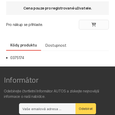
Cena pouze pro registrované uživatele.
Pro nákup se přihlaste.
Kódy produktu
Dostupnost
0375174
Informátor
Odebírejte čtvrtletní Informátor AUTOS a získejte nejnovější
informace o naší nabídce.
Odebírat