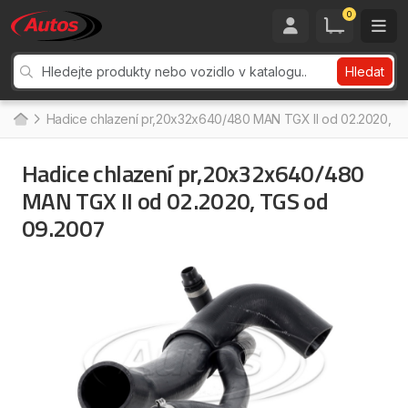
0
Hledat
Hadice chlazení pr,20x32x640/480 MAN TGX II od 02.2020, 
Hadice chlazení pr,20x32x640/480
MAN TGX II od 02.2020, TGS od
09.2007