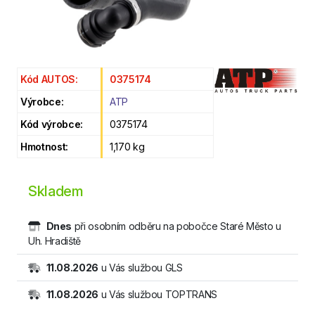
Kód AUTOS:
0375174
Výrobce:
ATP
Kód výrobce:
0375174
Hmotnost:
1,170 kg
Skladem
Dnes
při osobním odběru na pobočce Staré Město u
Uh. Hradiště
11.08.2026
u Vás službou GLS
11.08.2026
u Vás službou TOPTRANS