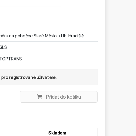
běru na pobočce Staré Město u Uh. Hradiště
 GLS
u TOPTRANS
pro registrované uživatele.
Přidat do košíku
Skladem