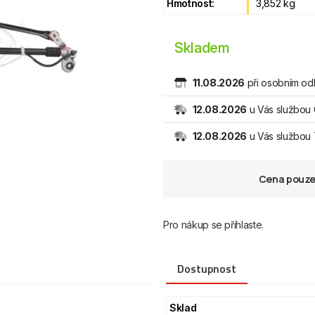
Hmotnost:
3,852 kg
Skladem
11.08.2026
při osobním od
12.08.2026
u Vás službou
12.08.2026
u Vás službo
Cena pouze 
Pro nákup se přihlaste.
Dostupnost
Sklad