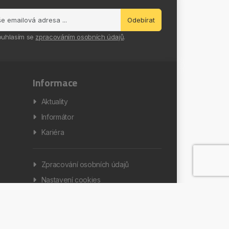
Odebírat
ouhlasím se
zpracováním osobních údajů
.
Informace
Aktuality
Informátor
Kariéra
Zpracování osobních údajů
Nastavení cookies