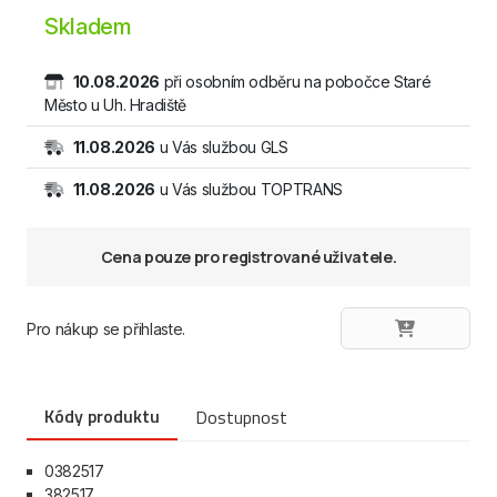
Skladem
10.08.2026
při osobním odběru na pobočce Staré
Město u Uh. Hradiště
11.08.2026
u Vás službou GLS
11.08.2026
u Vás službou TOPTRANS
Cena pouze pro registrované uživatele.
Pro nákup se přihlaste.
Kódy produktu
Dostupnost
0382517
382517