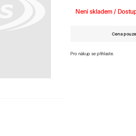
Není skladem / Dostup
Cena pouze 
Pro nákup se přihlaste.