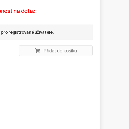
nost na dotaz
pro registrované uživatele.
Přidat do košíku