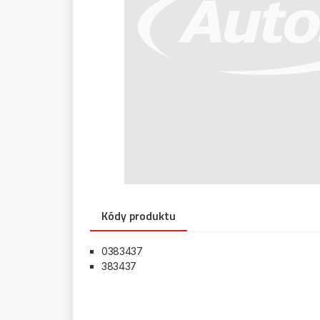
Kódy produktu
0383437
383437