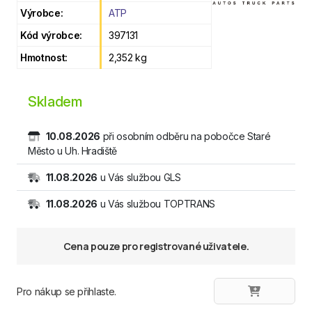
Výrobce:
ATP
Kód výrobce:
397131
Hmotnost:
2,352 kg
Skladem
10.08.2026
při osobním odběru na pobočce Staré
Město u Uh. Hradiště
11.08.2026
u Vás službou GLS
11.08.2026
u Vás službou TOPTRANS
Cena pouze pro registrované uživatele.
Pro nákup se přihlaste.