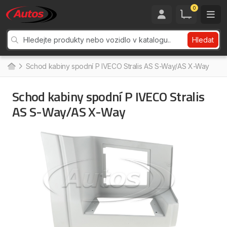
0
Hledat
Schod kabiny spodní P IVECO Stralis AS S-Way/AS X-Way
Schod kabiny spodní P IVECO Stralis
AS S-Way/AS X-Way