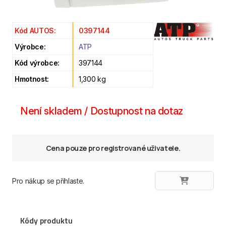
Kód AUTOS:
0397144
Výrobce:
ATP
Kód výrobce:
397144
Hmotnost:
1,300 kg
Není skladem / Dostupnost na dotaz
Cena pouze pro registrované uživatele.
Pro nákup se přihlaste.
Kódy produktu