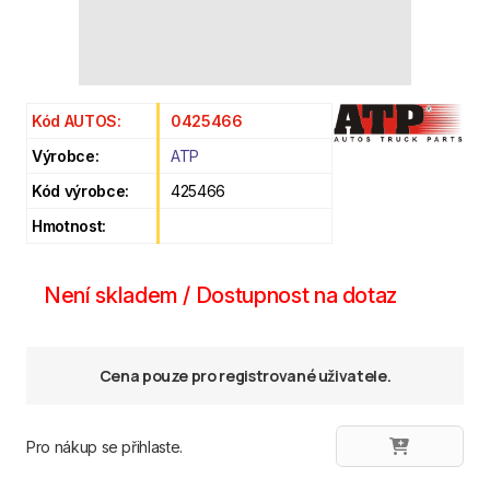
Kód AUTOS:
0425466
Výrobce:
ATP
Kód výrobce:
425466
Hmotnost:
Není skladem / Dostupnost na dotaz
Cena pouze pro registrované uživatele.
Pro nákup se přihlaste.