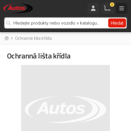
0
Hledat
Ochranná lišta křídla
Ochranná lišta křídla