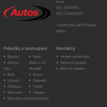
s.r.o.
IČO: 49451006
DIČ: CZ49451006
Tovární 884, 686 03 Staré
Město
Pobočky a zastoupení
Kontakty
Břeclav
Staré
Vedení společnosti
Karlovy
Město u Uh.
Bankovní spojení
Vary
Hradiště
Kde nás najdete
Kolín
Šenov
Litomyšl
Šumperk
Olomouc
Třebíč
Slušovice
Všejany
Dílenská a servisní technika