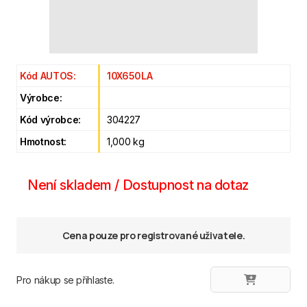
Kód AUTOS:
10X650LA
Výrobce:
Kód výrobce:
304227
Hmotnost:
1,000 kg
Není skladem / Dostupnost na dotaz
Cena pouze pro registrované uživatele.
Pro nákup se přihlaste.