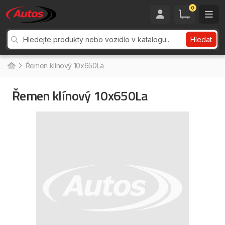
0
Hledat
Řemen klínový 10x650La
Řemen klínový 10x650La