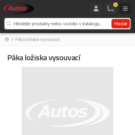
0
Hledat
Páka ložiska vysouvací
Páka ložiska vysouvací