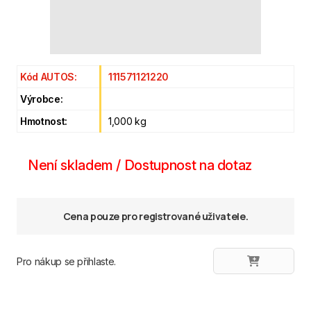
Kód AUTOS:
111571121220
Výrobce:
Hmotnost:
1,000 kg
Není skladem / Dostupnost na dotaz
Cena pouze pro registrované uživatele.
Pro nákup se přihlaste.