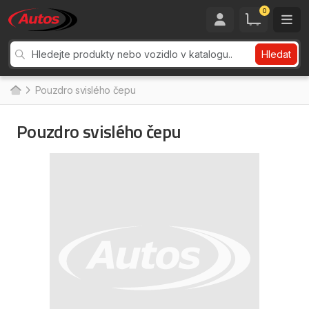
0
Hledat
Pouzdro svislého čepu
Pouzdro svislého čepu