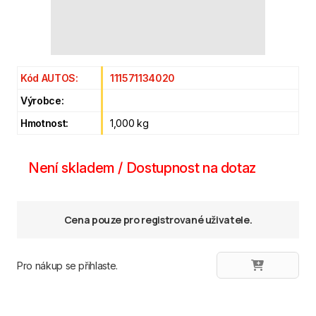
Kód AUTOS:
111571134020
Výrobce:
Hmotnost:
1,000 kg
Není skladem / Dostupnost na dotaz
Cena pouze pro registrované uživatele.
Pro nákup se přihlaste.