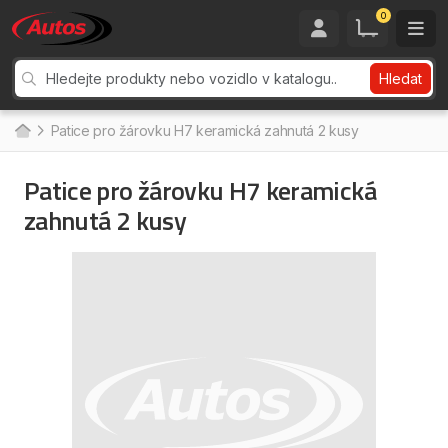
0
Hledat
Patice pro žárovku H7 keramická zahnutá 2 kusy
Patice pro žárovku H7 keramická
zahnutá 2 kusy