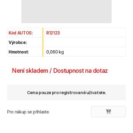
Kód AUTOS:
R12123
Výrobce:
Hmotnost:
0,060 kg
Není skladem / Dostupnost na dotaz
Cena pouze pro registrované uživatele.
Pro nákup se přihlaste.