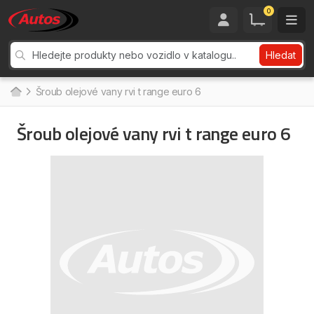
0
Hledat
Šroub olejové vany rvi t range euro 6
Šroub olejové vany rvi t range euro 6