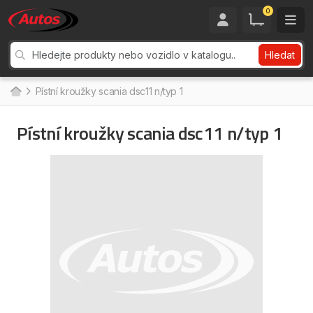
0
Hledat
Pístní kroužky scania dsc11 n/typ 1
Pístní kroužky scania dsc11 n/typ 1