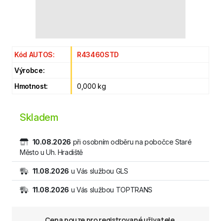
Kód AUTOS:
R43460STD
Výrobce:
Hmotnost:
0,000 kg
Skladem
10.08.2026
při osobním odběru na pobočce Staré
Město u Uh. Hradiště
11.08.2026
u Vás službou GLS
11.08.2026
u Vás službou TOPTRANS
Cena pouze pro registrované uživatele.