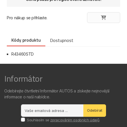
Pro nákup se přihlaste.
Kódy produktu
Dostupnost
R43460STD
Informátor
Odebírejte čtvrtletní Informátor AUTOS a získejte nejnovější
informace o naší nabídce.
Odebírat
Souhlasím se
zpracováním osobních údajů
.