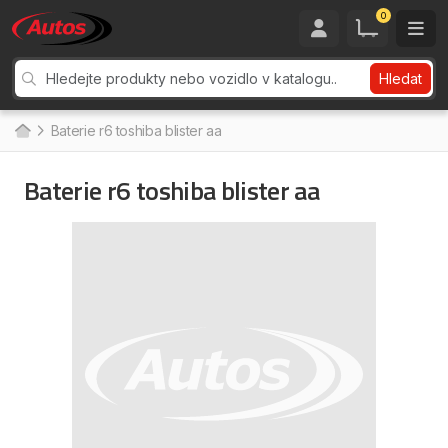
0
Hledat
Baterie r6 toshiba blister aa
Baterie r6 toshiba blister aa