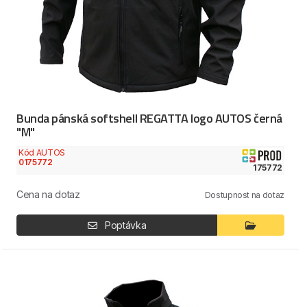
Bunda pánská softshell REGATTA logo AUTOS černá
"M"
Kód AUTOS
0175772
175772
Cena na dotaz
Dostupnost na dotaz
Poptávka