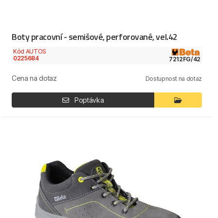
Boty pracovní - semišové, perforované, vel.42
Kód AUTOS
0225684
7212FG/42
Cena na dotaz
Dostupnost na dotaz
Poptávka