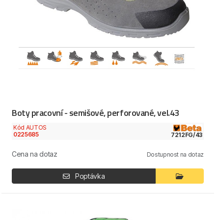
Boty pracovní - semišové, perforované, vel.43
Kód AUTOS
0225685
7212FG/43
Cena na dotaz
Dostupnost na dotaz
Poptávka