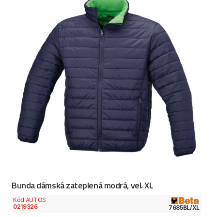
Bunda dámská zateplená modrá, vel. XL
Kód AUTOS
0219326
7685BL/XL