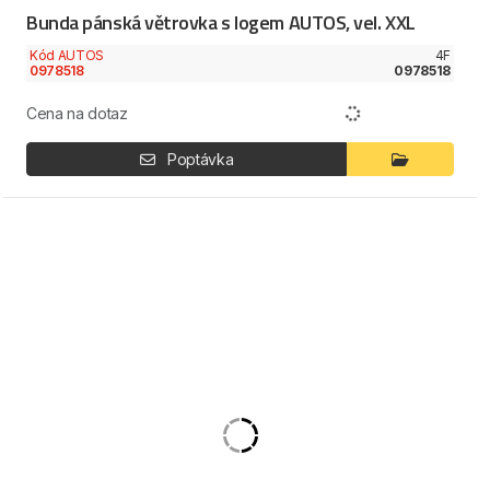
Bunda pánská větrovka s logem AUTOS, vel. XXL
Kód AUTOS
4F
0978518
0978518
Cena na dotaz
Poptávka