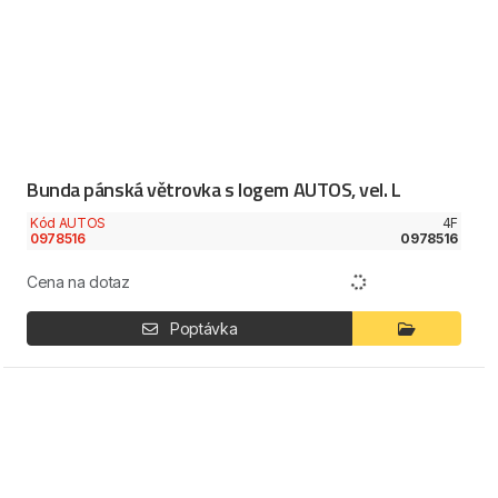
Bunda pánská větrovka s logem AUTOS, vel. L
Kód AUTOS
4F
0978516
0978516
Cena na dotaz
Poptávka