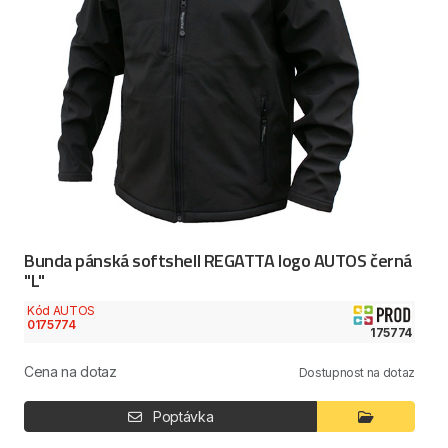
Bunda pánská softshell REGATTA logo AUTOS černá
"L"
Kód AUTOS
0175774
175774
Cena na dotaz
Dostupnost na dotaz
Poptávka