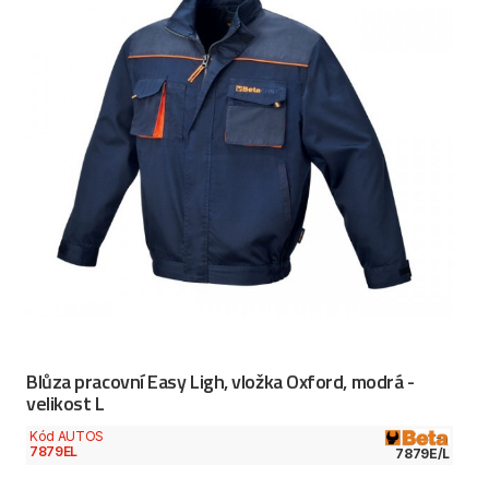
Blůza pracovní Easy Ligh, vložka Oxford, modrá -
velikost L
Kód AUTOS
7879EL
7879E/L