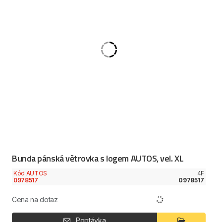
Bunda pánská větrovka s logem AUTOS, vel. XL
Kód AUTOS
4F
0978517
0978517
Cena na dotaz
Poptávka