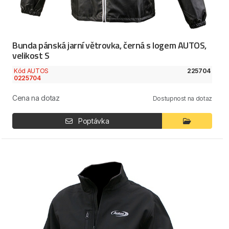
Bunda pánská jarní větrovka, černá s logem AUTOS,
velikost S
Kód AUTOS
225704
0225704
Cena na dotaz
Dostupnost na dotaz
Poptávka