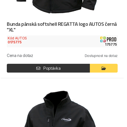
Bunda pánská softshell REGATTA logo AUTOS černá
"XL"
Kód AUTOS
0175775
175775
Cena na dotaz
Dostupnost na dotaz
Poptávka