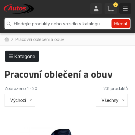
0
Hledat
Pracovní oblečení a obuv
Kategorie
Pracovní oblečení a obuv
Zobrazeno 1 - 20
231 produktů
Výchozí
Všechny