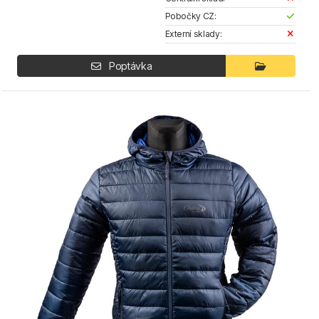
Pobočky CZ:
Externí sklady:
Poptávka