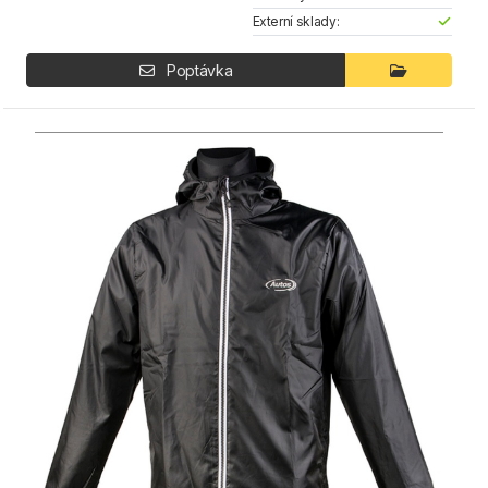
Externí sklady:
Poptávka