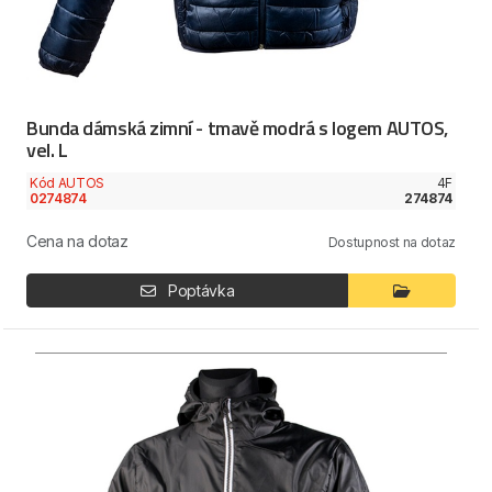
Bunda dámská zimní - tmavě modrá s logem AUTOS,
vel. L
Kód AUTOS
4F
0274874
274874
Cena na dotaz
Dostupnost na dotaz
Poptávka