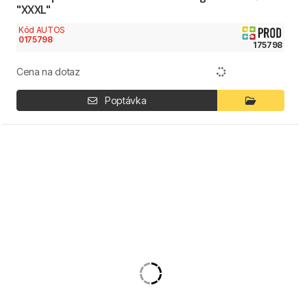
"XXXL"
Kód AUTOS
0175798
175798
Cena na dotaz
Poptávka