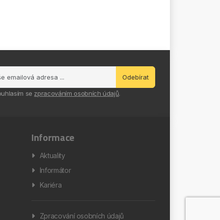
Odebírat
ouhlasím se
zpracováním osobních údajů
.
Informace
Aktuality
Informátor
Kariéra
Zpracování osobních údajů