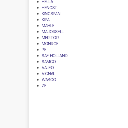
HELLA
HENGST
KINGSPAN
KIPA
MAHLE
MAJORSELL
MERITOR
MONROE
PE
SAF HOLLAND
SAMCO
VALEO
VIGNAL
WABCO
ZF