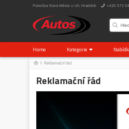
Pobočka Staré Město u Uh. Hradiště
:
+420 572 5
Home
Kategorie
Nabíd
Reklamační řád
Reklamační řád