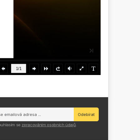
Odebírat
ouhlasím se
zpracováním osobních údajů
.