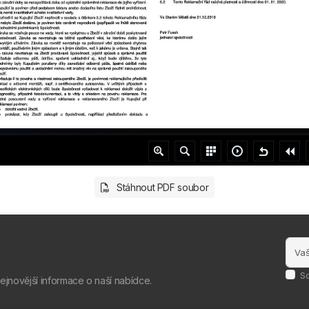
Stáhnout PDF soubor
S
nejnovější informace o naší nabídce.