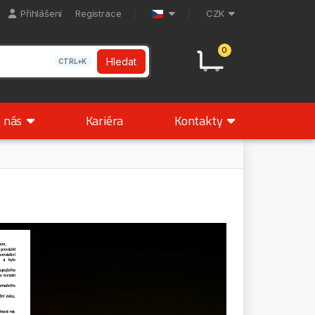
Přihlášení
Registrace
CZK
0
Hledat
CTRL+K
 nás
Kariéra
Kontakty