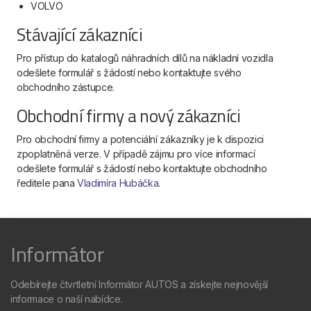
VOLVO
Stávající zákazníci
Pro přístup do katalogů náhradních dílů na nákladní vozidla
odešlete formulář s žádostí nebo kontaktujte svého
obchodního zástupce.
Obchodní firmy a nový zákazníci
Pro obchodní firmy a potenciální zákazníky je k dispozici
zpoplatněná verze. V případě zájmu pro více informací
odešlete formulář s žádostí nebo kontaktujte obchodního
ředitele pana
Vladimíra Hubáčka
.
Informátor
Odebírejte čtvrtletní Informátor AUTOS a získejte nejnovější
informace o naší nabídce.