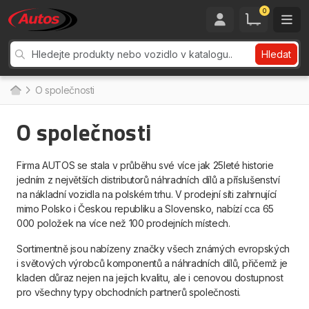
0
Hledat
O společnosti
O společnosti
Firma AUTOS se stala v průběhu své více jak 25leté historie
jedním z největších distributorů náhradních dílů a příslušenství
na nákladní vozidla na polském trhu. V prodejní síti zahrnující
mimo Polsko i Českou republiku a Slovensko, nabízí cca 65
000 položek na více než 100 prodejních místech.
Sortimentně jsou nabízeny značky všech známých evropských
i světových výrobců komponentů a náhradních dílů, přičemž je
kladen důraz nejen na jejich kvalitu, ale i cenovou dostupnost
pro všechny typy obchodních partnerů společnosti.