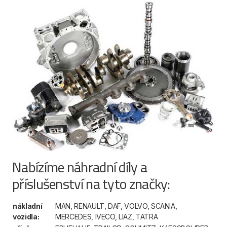
Nabízíme náhradní díly a
příslušenství na tyto značky:
nákladní
MAN, RENAULT, DAF, VOLVO, SCANIA,
vozidla:
MERCEDES, IVECO, LIAZ, TATRA