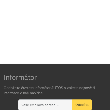
Informátor
Odebírejte čtvrtletní Informátor AUTOS a získejte nejnovější
informace o naší nabídce.
Odebírat