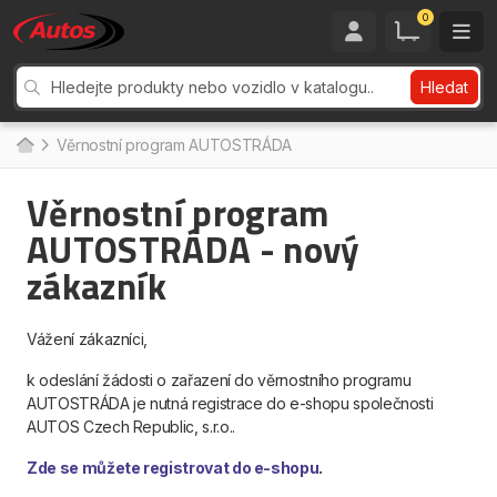
0
Hledat
Věrnostní program AUTOSTRÁDA
Věrnostní program
AUTOSTRÁDA - nový
zákazník
Vážení zákazníci,
k odeslání žádosti o zařazení do věrnostního programu
AUTOSTRÁDA je nutná registrace do e-shopu společnosti
AUTOS Czech Republic, s.r.o..
Zde se můžete registrovat do e-shopu
.