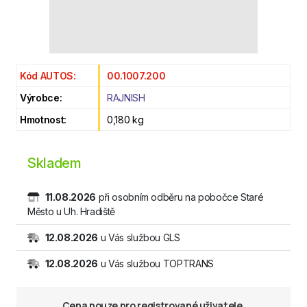
Kód AUTOS:
00.1007.200
Výrobce:
RAJNISH
Hmotnost:
0,180 kg
Skladem
11.08.2026
při osobním odběru na pobočce Staré
Město u Uh. Hradiště
12.08.2026
u Vás službou GLS
12.08.2026
u Vás službou TOPTRANS
Cena pouze pro registrované uživatele.