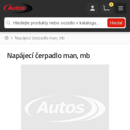
0
Hledat
Napájecí čerpadlo man, mb
Napájecí čerpadlo man, mb