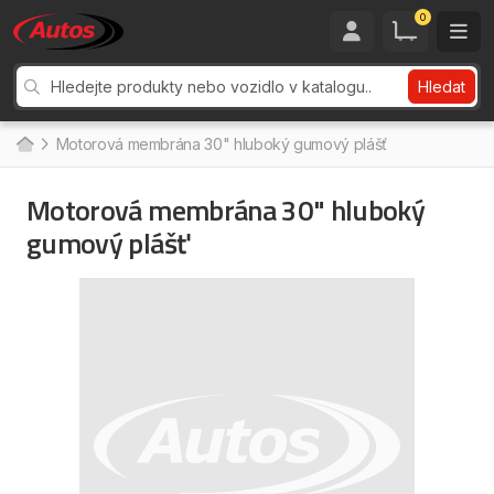
0
Hledat
Motorová membrána 30" hluboký gumový plášť
Motorová membrána 30" hluboký
gumový plášť