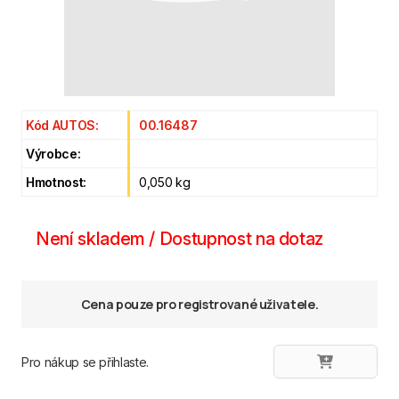
Kód AUTOS:
00.16487
Výrobce:
Hmotnost:
0,050 kg
Není skladem / Dostupnost na dotaz
Cena pouze pro registrované uživatele.
Pro nákup se přihlaste.