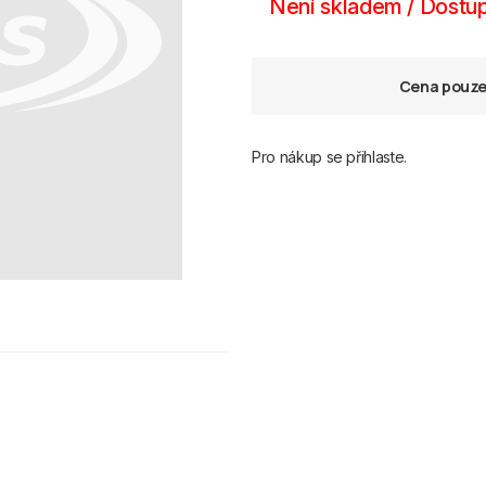
Není skladem / Dostup
Cena pouze 
Pro nákup se přihlaste.