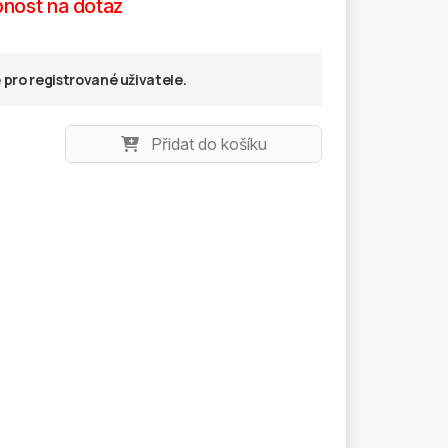
nost na dotaz
pro registrované uživatele.
Přidat do košíku