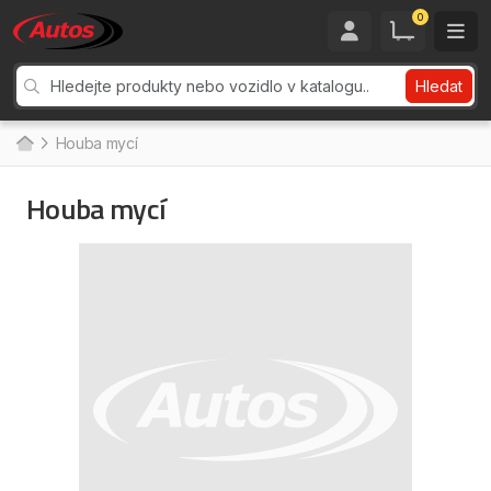
0
Hledat
Houba mycí
Houba mycí