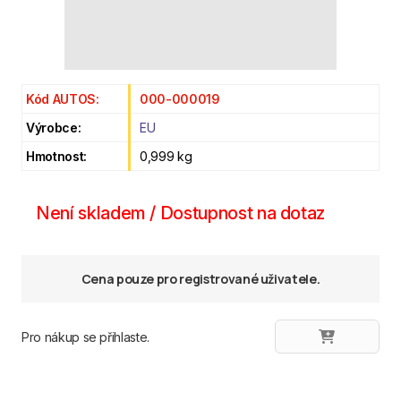
Kód AUTOS:
000-000019
Výrobce:
EU
Hmotnost:
0,999 kg
Není skladem / Dostupnost na dotaz
Cena pouze pro registrované uživatele.
Pro nákup se přihlaste.