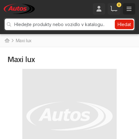
0
Hledat
Maxi lux
Maxi lux