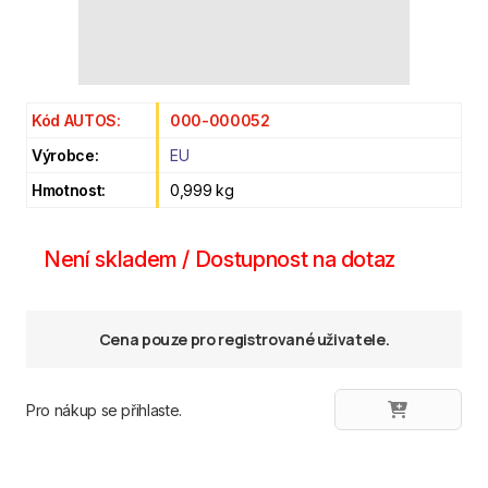
Kód AUTOS:
000-000052
Výrobce:
EU
Hmotnost:
0,999 kg
Není skladem / Dostupnost na dotaz
Cena pouze pro registrované uživatele.
Pro nákup se přihlaste.