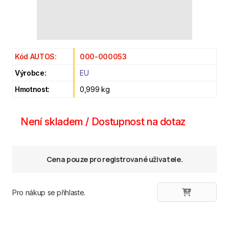
Kód AUTOS:
000-000053
Výrobce:
EU
Hmotnost:
0,999 kg
Není skladem / Dostupnost na dotaz
Cena pouze pro registrované uživatele.
Pro nákup se přihlaste.