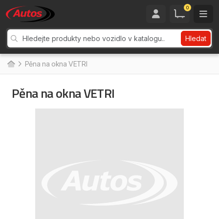
0
Hledat
Pěna na okna VETRI
Pěna na okna VETRI