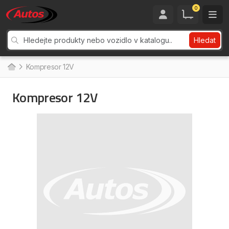
0
Hledat
Kompresor 12V
Kompresor 12V