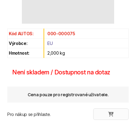
Kód AUTOS:
000-000075
Výrobce:
EU
Hmotnost:
2,000 kg
Není skladem / Dostupnost na dotaz
Cena pouze pro registrované uživatele.
Pro nákup se přihlaste.