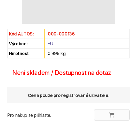
Kód AUTOS:
000-000136
Výrobce:
EU
Hmotnost:
0,999 kg
Není skladem / Dostupnost na dotaz
Cena pouze pro registrované uživatele.
Pro nákup se přihlaste.