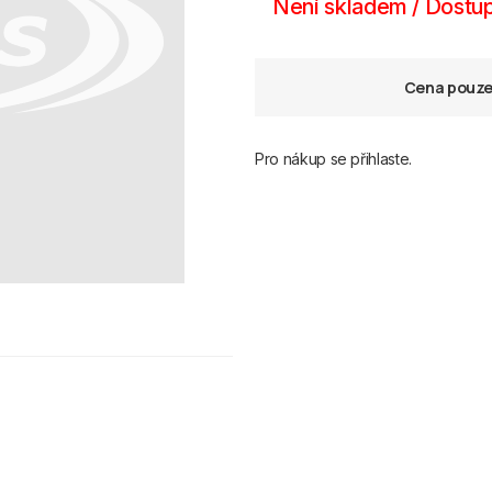
Není skladem / Dostup
Cena pouze 
Pro nákup se přihlaste.