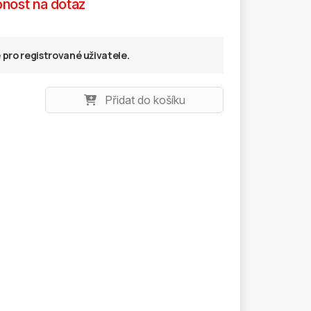
nost na dotaz
pro registrované uživatele.
Přidat do košíku