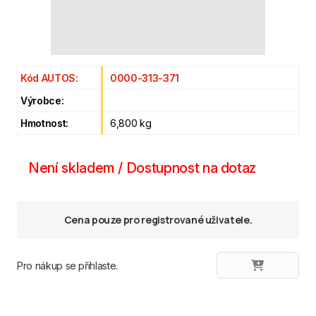
Kód AUTOS:
0000-313-371
Výrobce:
Hmotnost:
6,800 kg
Není skladem / Dostupnost na dotaz
Cena pouze pro registrované uživatele.
Pro nákup se přihlaste.