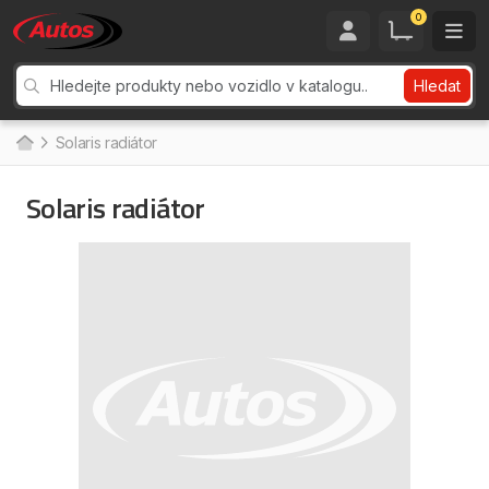
0
Hledat
Solaris radiátor
Solaris radiátor