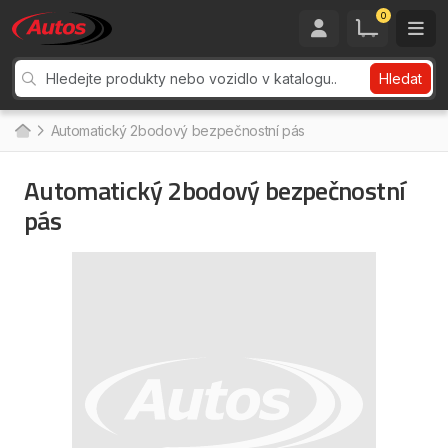
0
Hledat
Automatický 2bodový bezpečnostní pás
Automatický 2bodový bezpečnostní
pás