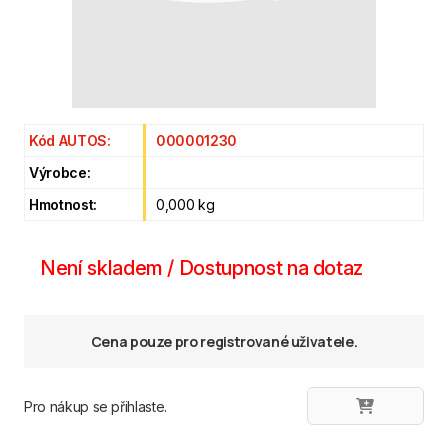
Kód AUTOS:
000001230
Výrobce:
Hmotnost:
0,000 kg
Není skladem / Dostupnost na dotaz
Cena pouze pro registrované uživatele.
Pro nákup se přihlaste.