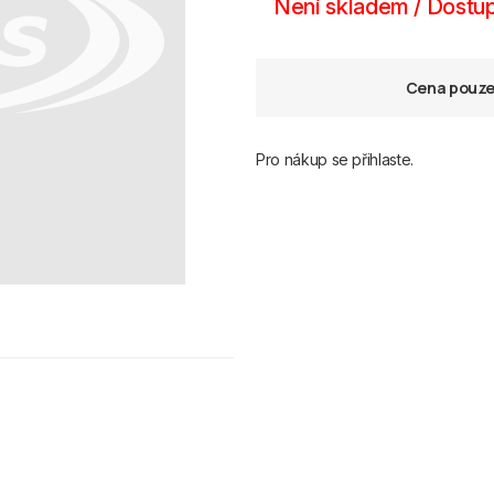
Není skladem / Dostup
Cena pouze 
Pro nákup se přihlaste.