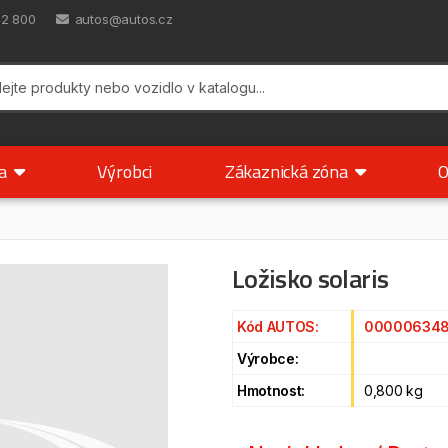
42 800
autos@autos.cz
ka
Výrobci
Zákaznická zóna
O
Ložisko solaris
Kód AUTOS:
00000634
Výrobce:
Hmotnost:
0,800 kg