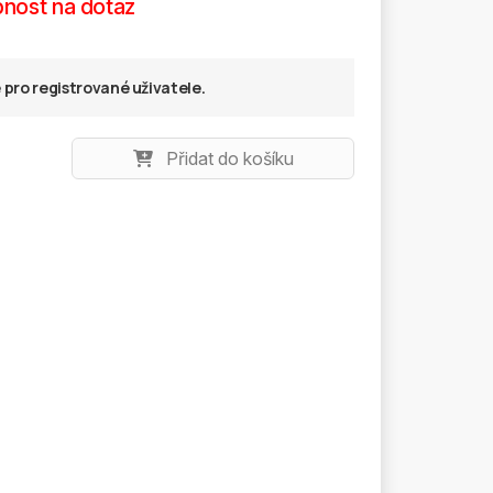
nost na dotaz
pro registrované uživatele.
Přidat do košíku