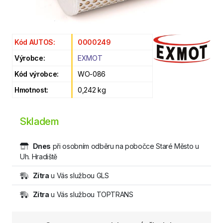
Kód AUTOS:
0000249
Výrobce:
EXMOT
Kód výrobce:
WO-086
Hmotnost:
0,242 kg
Skladem
Dnes
při osobním odběru na pobočce Staré Město u
Uh. Hradiště
Zítra
u Vás službou GLS
Zítra
u Vás službou TOPTRANS