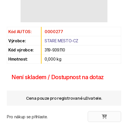
Kód AUTOS:
0000277
Výrobce:
STARE MESTO-CZ
Kód výrobce:
319-939.110
Hmotnost:
0,000 kg
Není skladem / Dostupnost na dotaz
Cena pouze pro registrované uživatele.
Pro nákup se přihlaste.