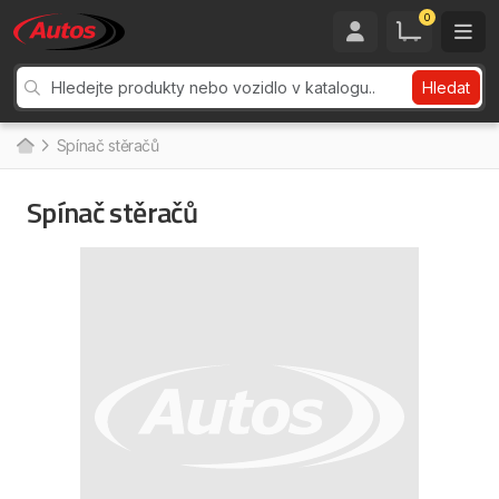
0
Hledat
Spínač stěračů
Spínač stěračů