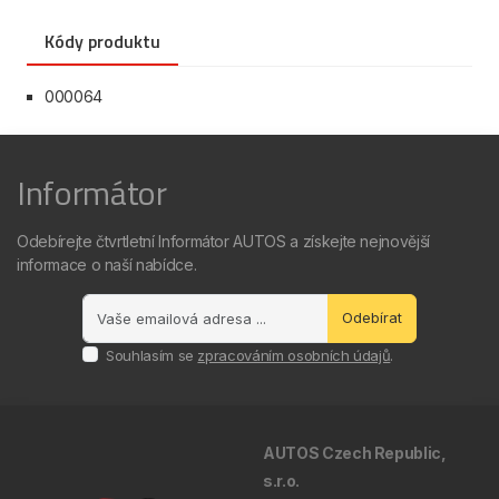
Kódy produktu
000064
Informátor
Odebírejte čtvrtletní Informátor AUTOS a získejte nejnovější
informace o naší nabídce.
Odebírat
Souhlasím se
zpracováním osobních údajů
.
AUTOS Czech Republic,
s.r.o.