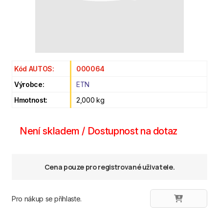
Kód AUTOS:
000064
Výrobce:
ETN
Hmotnost:
2,000 kg
Není skladem / Dostupnost na dotaz
Cena pouze pro registrované uživatele.
Pro nákup se přihlaste.