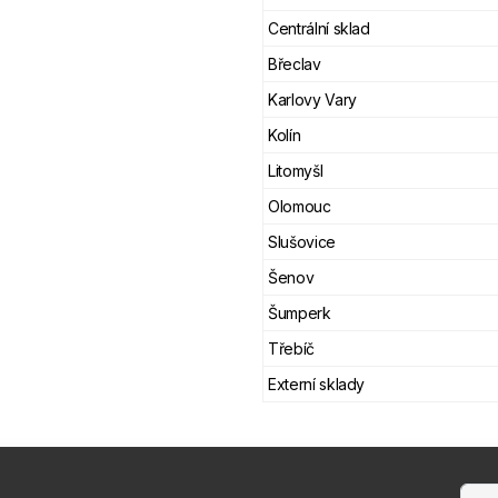
Centrální sklad
Břeclav
Karlovy Vary
Kolín
Litomyšl
Olomouc
Slušovice
Šenov
Šumperk
Třebíč
Externí sklady