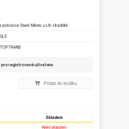
 pobočce Staré Město u Uh. Hradiště
 GLS
u TOPTRANS
pro registrované uživatele.
Přidat do košíku
Skladem
Není skladem