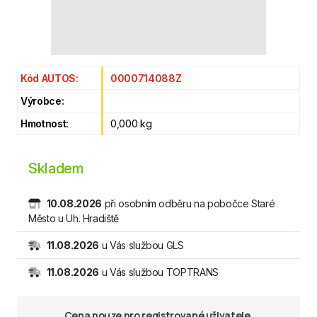
Kód AUTOS:
0000714088Z
Výrobce:
Hmotnost:
0,000 kg
Skladem
10.08.2026
při osobním odběru na pobočce Staré
Město u Uh. Hradiště
11.08.2026
u Vás službou GLS
11.08.2026
u Vás službou TOPTRANS
Cena pouze pro registrované uživatele.