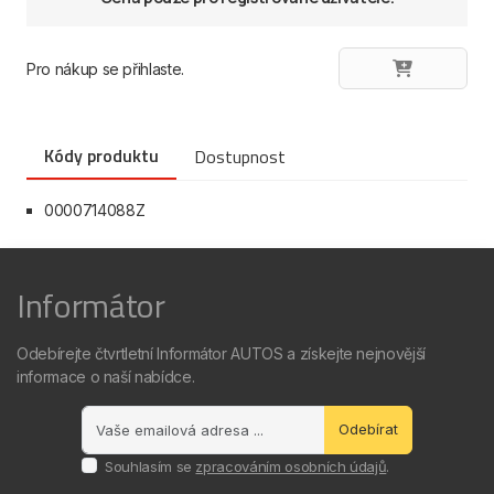
Pro nákup se přihlaste.
Kódy produktu
Dostupnost
0000714088Z
Informátor
Odebírejte čtvrtletní Informátor AUTOS a získejte nejnovější
informace o naší nabídce.
Odebírat
Souhlasím se
zpracováním osobních údajů
.