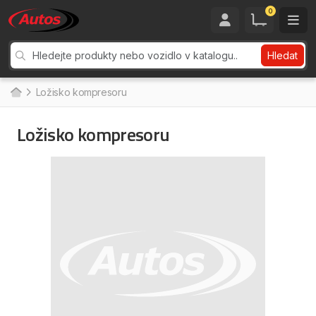
0
Hledat
Ložisko kompresoru
Ložisko kompresoru