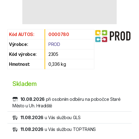
Kód AUTOS:
0000780
Výrobce:
PROD
Kód výrobce:
2305
Hmotnost:
0,336 kg
Skladem
10.08.2026
při osobním odběru na pobočce Staré
Město u Uh. Hradiště
11.08.2026
u Vás službou GLS
11.08.2026
u Vás službou TOPTRANS